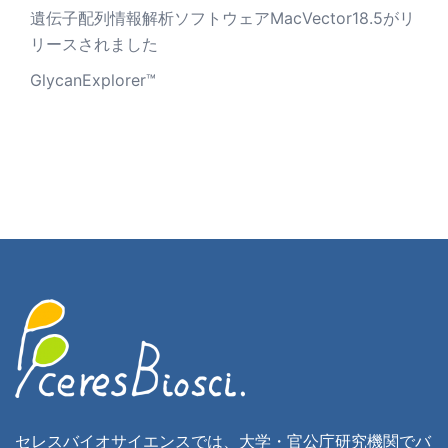
遺伝子配列情報解析ソフトウェアMacVector18.5がリ
リースされました
GlycanExplorer™
セレスバイオサイエンスでは、大学・官公庁研究機関でバ