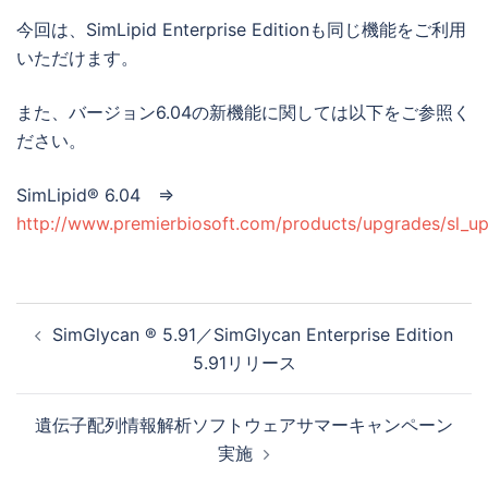
今回は、SimLipid Enterprise Editionも同じ機能をご利用
いただけます。
また、バージョン6.04の新機能に関しては以下をご参照く
ださい。
SimLipid® 6.04 ⇒
http://www.premierbiosoft.com/products/upgrades/sl_u
投
SimGlycan ® 5.91／SimGlycan Enterprise Edition
稿
5.91リリース
ナ
ビ
遺伝子配列情報解析ソフトウェアサマーキャンペーン
ゲ
実施
ー