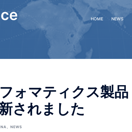
nce
HOME
NEWS
フォマティクス製品
新されました
INA
、
NEWS