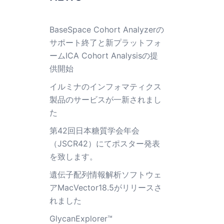
BaseSpace Cohort Analyzerの
サポート終了と新プラットフォ
ームICA Cohort Analysisの提
供開始
イルミナのインフォマティクス
製品のサービスが一新されまし
た
第42回日本糖質学会年会
（JSCR42）にてポスター発表
を致します。
遺伝子配列情報解析ソフトウェ
アMacVector18.5がリリースさ
れました
GlycanExplorer™