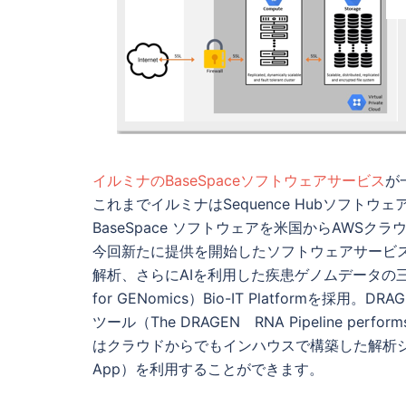
イルミナのBaseSpaceソフトウェアサービス
が
これまでイルミナはSequence Hubソフトウェアを中心に
BaseSpace ソフトウェアを米国からAWS
今回新たに提供を開始したソフトウェアサービス
解析、さらにAIを利用した疾患ゲノムデータの三次解析な
for GENomics）Bio-IT Platform
ツール（The DRAGEN RNA Pipeline performs
はクラウドからでもインハウスで構築した解析システ
App）を利用することができます。