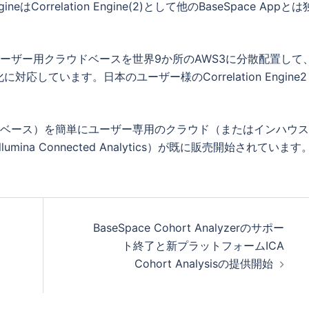
eはCorrelation Engine(2)として他のBaseSpace Appと
ーザー用クラウドベースを世界9か所のAWS3に分散配置して
しています。日本のユーザー様のCorrelation Engine2
タベース）を簡単にユーザー専用のクラウド（またはインハウ
ina Connected Analytics）が既に販売開始されています
BaseSpace Cohort Analyzerのサポー
ト終了と新プラットフォームICA
Cohort Analysisの提供開始