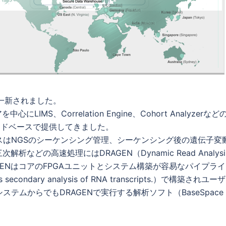
一新されました。
LIMS、Correlation Engine、Cohort Analyzerなど
クラウドベースで提供してきました。
はNGSのシーケンシング管理、シーケンシング後の遺伝子変
どの高速処理にはDRAGEN（Dynamic Read Analysi
を採用。DRAGENはコアのFPGAユニットとシステム構築が容易なパイプラ
 secondary analysis of RNA transcripts.）で構築されユー
ムからでもDRAGENで実行する解析ソフト（BaseSpace