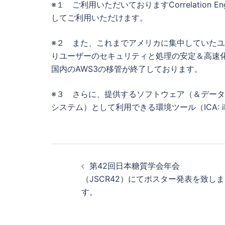
※１ ご利用いただいておりますCorrelation Engin
してご利用いただけます。
※２ また、これまでアメリカに集中していたユ
りユーザーのセキュリティと処理の安定＆高速化に対応
国内のAWS3の移管が終了しております。
※３ さらに、提供するソフトウェア（＆デー
システム）として利用できる環境ツール（ICA: illum
投
第42回日本糖質学会年会
稿
（JSCR42）にてポスター発表を致しま
ナ
す。
ビ