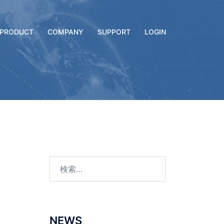
PRODUCT
COMPANY
SUPPORT
LOGIN
検
索:
NEWS