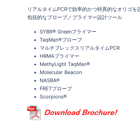
リアルタイムPCRで効率的かつ特異的なオリゴを
包括的なプローブ／プライマー設計ツール
SYBR® Greenプライマー
TaqMan®プローブ
マルチプレックスリアルタイムPCR
HRMAプライマー
MethyLight TaqMan®
Molecular Beacon
NASBA®
FRETプローブ
Scorpions®