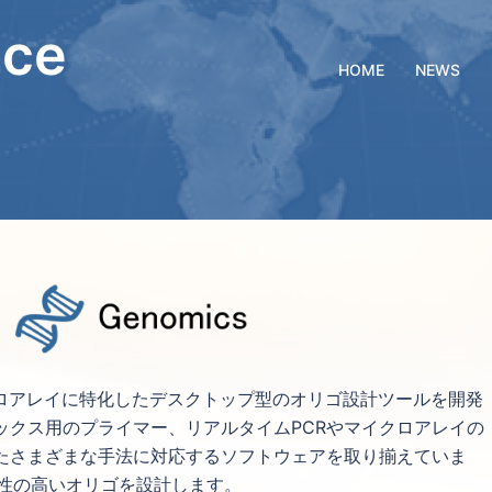
nce
HOME
NEWS
Rやマイクロアレイに特化したデスクトップ型のオリゴ設計ツールを開発
ックス用のプライマー、リアルタイムPCRやマイクロアレイの
したさまざまな手法に対応するソフトウェアを取り揃えていま
異性の高いオリゴを設計します。