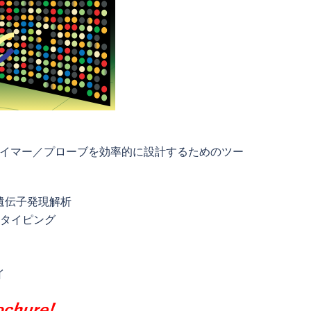
イマー／プローブを効率的に設計するためのツー
遺伝子発現解析
ェノタイピング
イ