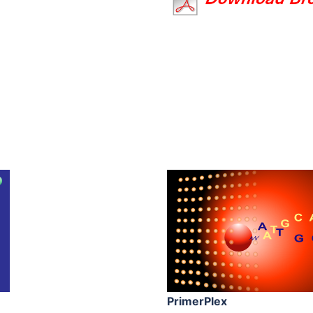
PrimerPlex